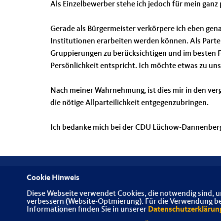
Als Einzelbewerber stehe ich jedoch für mein ganz 
Gerade als Bürgermeister verkörpere ich eben genau
Institutionen erarbeiten werden können. Als Partei
Gruppierungen zu berücksichtigen und im besten Fa
Persönlichkeit entspricht. Ich möchte etwas zu un
Nach meiner Wahrnehmung, ist dies mir in den ver
die nötige Allparteilichkeit entgegenzubringen.
Ich bedanke mich bei der CDU Lüchow-Dannenberg,
Cookie Hinweis
Diese Webseite verwendet Cookies, die notwendig sind, u
verbessern (Website-Optmierung). Für die Verwendung best
Informationen finden Sie in unserer
Datenschutzerklärun