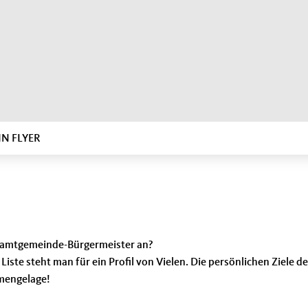
IN FLYER
 Samtgemeinde-Bürgermeister an?
 Liste steht man für ein Profil von Vielen. Die persönlichen Ziele
emengelage!