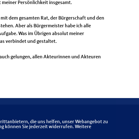
t meiner Persönlichkeit insgesamt.
ann mit dem gesamten Rat, der Bürgerschaft und den
stehen. Aber als Bürgermeister habe ich alle
 Aufgabe. Was im Übrigen absolut meiner
as verbindet und gestaltet.
 auch gelungen, allen Akteurinnen und Akteuren
rittanbietern, die uns helfen, unser Webangebot zu
ng können Sie jederzeit widerrufen. Weitere