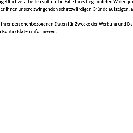
eführt verarbeiten sollten. Im Falle Ihres begründeten Widersp
der Ihnen unsere zwingenden schutzwürdigen Gründe aufzeigen, au
ng Ihrer personenbezogenen Daten für Zwecke der Werbung und Da
 Kontaktdaten informieren: