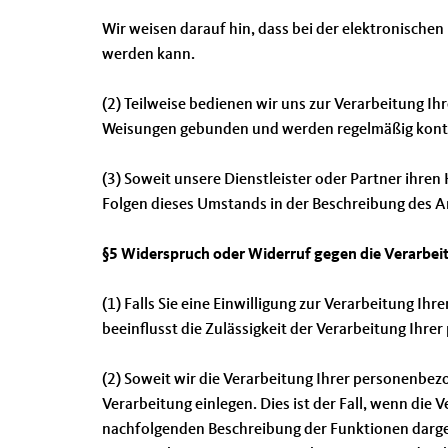
Wir weisen darauf hin, dass bei der elektronisc
werden kann.
(2) Teilweise bedienen wir uns zur Verarbeitung Ih
Weisungen gebunden und werden regelmäßig kontro
(3) Soweit unsere Dienstleister oder Partner ihre
Folgen dieses Umstands in der Beschreibung des 
§5 Widerspruch oder Widerruf gegen die Verarbei
(1) Falls Sie eine Einwilligung zur Verarbeitung Ih
beeinflusst die Zulässigkeit der Verarbeitung Ih
(2) Soweit wir die Verarbeitung Ihrer personenbe
Verarbeitung einlegen. Dies ist der Fall, wenn die 
nachfolgenden Beschreibung der Funktionen darges