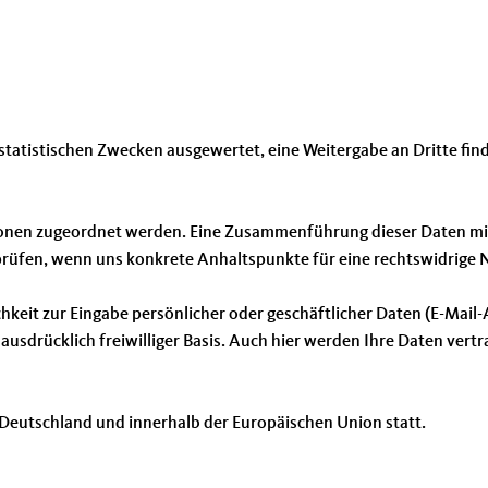
statistischen Zwecken ausgewertet, eine Weitergabe an Dritte fi
sonen zugeordnet werden. Eine Zusammenführung dieser Daten mi
u prüfen, wenn uns konkrete Anhaltspunkte für eine rechtswidrig
hkeit zur Eingabe persönlicher oder geschäftlicher Daten (E-Mail-
ausdrücklich freiwilliger Basis. Auch hier werden Ihre Daten vertr
n Deutschland und innerhalb der Europäischen Union statt.