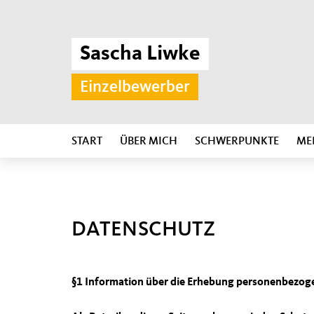
Sascha Liwke
Einzelbewerber
START
ÜBER MICH
SCHWERPUNKTE
ME
DATENSCHUTZ
§1 Information über die Erhebung personenbezog