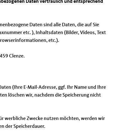
nenbezogenen Daten vertraulich und entsprechend
enbezogene Daten sind alle Daten, die auf Sie
xnummer etc. ), Inhaltsdaten (Bilder, Videos, Text
rowserinformationen, etc.).
459 Clenze.
aten (Ihre E-Mail-Adresse, ggf. Ihr Name und Ihre
en löschen wir, nachdem die Speicherung nicht
n für werbliche Zwecke nutzen möchten, werden wir
ien der Speicherdauer.