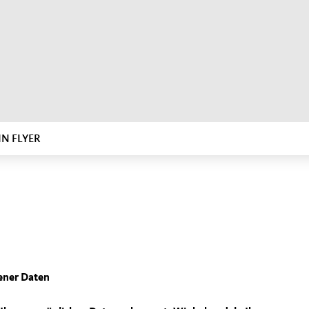
IN FLYER
ener Daten