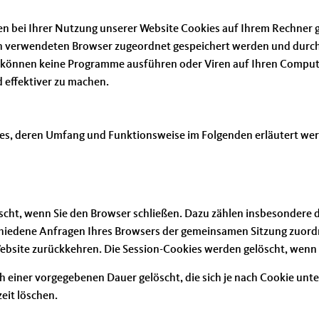
n bei Ihrer Nutzung unserer Website Cookies auf Ihrem Rechner ge
en verwendeten Browser zugeordnet gespeichert werden und durch w
 können keine Programme ausführen oder Viren auf Ihren Compute
 effektiver zu machen.
ies, deren Umfang und Funktionsweise im Folgenden erläutert we
scht, wenn Sie den Browser schließen. Dazu zählen insbesondere d
schiedene Anfragen Ihres Browsers der gemeinsamen Sitzung zuord
bsite zurückkehren. Die Session-Cookies werden gelöscht, wenn S
 einer vorgegebenen Dauer gelöscht, die sich je nach Cookie unte
eit löschen.