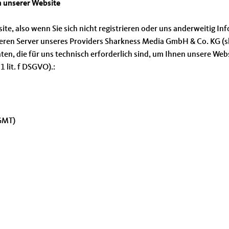
 unserer Website
ite, also wenn Sie sich nicht registrieren oder uns anderweitig I
eren Server unseres Providers Sharkness Media GmbH & Co. KG (sh
n, die für uns technisch erforderlich sind, um Ihnen unsere Websi
1 lit. f DSGVO).:
(GMT)