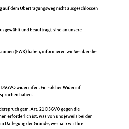
ng auf dem Übertragungsweg nicht ausgeschlossen
 ausgewählt und beauftragt, sind an unsere
sraumen (EWR) haben, informieren wir Sie über die
. 3 DSGVO widerrufen. Ein solcher Widerruf
esprochen haben.
iderspruch gem. Art. 21 DSGVO gegen die
en erforderlich ist, was von uns jeweils bei der
um Darlegung der Gründe, weshalb wir Ihre