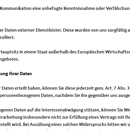
hen Kommunikation eine unbefugte Kenntnisnahme oder Verfälschu
rer Daten externer Dienstleister. Diese wurden von uns sorgfältig
lliert.
n Hauptsitz in einem Staat außerhalb des Europäischen Wirtschaft
Angebotes.
tung Ihrer Daten
rer Daten erteilt haben, können Sie diese jederzeit gem. Art. 7 Abs
rer personenbezogenen Daten, nachdem Sie ihn gegenüber uns ausg
zogenen Daten auf die Interessenabwägung stützen, können Sie W
Verarbeitung insbesondere nicht zur Erfüllung eines Vertrags mit Ihn
tellt wird. Bei Ausübung eines solchen Widerspruchs bitten wir 