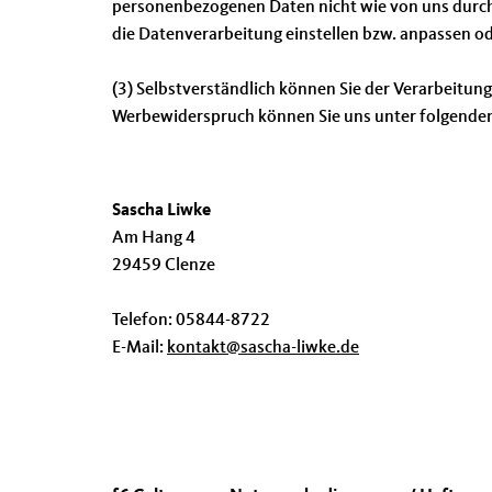
personenbezogenen Daten nicht wie von uns durchg
die Datenverarbeitung einstellen bzw. anpassen o
(3) Selbstverständlich können Sie der Verarbeitu
Werbewiderspruch können Sie uns unter folgenden
Sascha Liwke
Am Hang 4
29459 Clenze
Telefon: 05844-8722
E-Mail:
kontakt@sascha-liwke.de