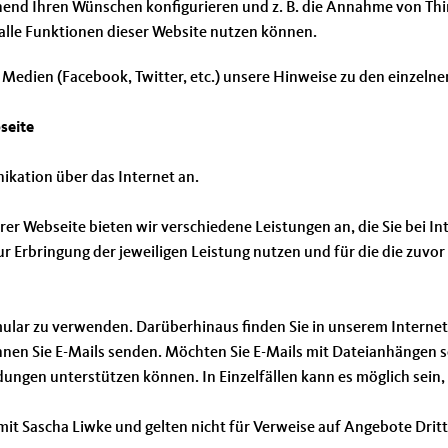
hend Ihren Wünschen konfigurieren und z. B. die Annahme von Thi
t alle Funktionen dieser Website nutzen können.
r Medien (Facebook, Twitter, etc.) unsere Hinweise zu den einzelne
seite
ikation über das Internet an.
er Webseite bieten wir verschiedene Leistungen an, die Sie bei I
r Erbringung der jeweiligen Leistung nutzen und für die die zuv
ular zu verwenden. Darüberhinaus finden Sie in unserem Internet
en Sie E-Mails senden. Möchten Sie E-Mails mit Dateianhängen send
en unterstützen können. In Einzelfällen kann es möglich sein, d
it Sascha Liwke und gelten nicht für Verweise auf Angebote Dritt