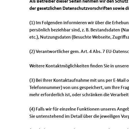
Als Betreiber dieser Seiten nehmen wir den Schut
der gesetzlichen Datenschutzvorschriften sowie d
(1) Im Folgenden informieren wir über die Erhebu
persönlich beziehbar sind, z. B. Bestandsdaten (Na
etc.), Nutzungsdaten (Besuchte Webseite, Zugriffs
(2) Verantwortlicher gem. Art. 4 Abs. 7 EU-Date
Weitere Kontaktmöglichkeiten finden Sie in unser
(3) Bei Ihrer Kontaktaufnahme mit uns per E-Mail 
Telefonnummer) von uns gespeichert, um Ihre Fra
mehr erforderlich ist, oder schränken die Verarbei
(4) Falls wir für einzelne Funktionen unseres Ang
Sie untenstehend im Detail über die jeweiligen Vor