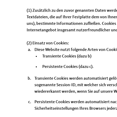
(1) Zusätzlich zu den zuvor genannten Daten werde
Textdateien, die auf Ihrer Festplatte dem von Ihn
uns), bestimmte Informationen zufließen. Cookies
Internetangebot insgesamt nutzerfreundlicher und
(2) Einsatz von Cookies:
Diese Website nutzt folgende Arten von Cook
Transiente Cookies (dazu b)
Persistente Cookies (dazu c).
Transiente Cookies werden automatisiert gelö
sogenannte Session-ID, mit welcher sich ver
wiedererkannt werden, wenn Sie auf unsere We
Persistente Cookies werden automatisiert nach
Sicherheitseinstellungen Ihres Browsers jederz