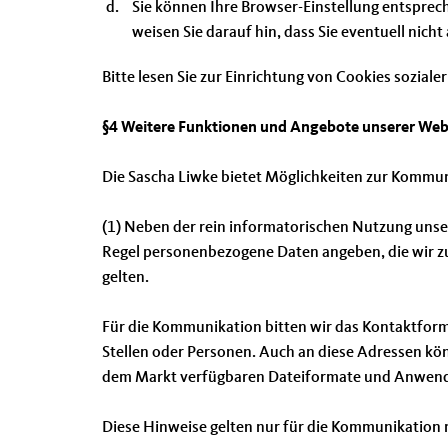
Sie können Ihre Browser-Einstellung entsprec
weisen Sie darauf hin, dass Sie eventuell nich
Bitte lesen Sie zur Einrichtung von Cookies soziale
§4 Weitere Funktionen und Angebote unserer Web
Die Sascha Liwke bietet Möglichkeiten zur Kommun
(1) Neben der rein informatorischen Nutzung unser
Regel personenbezogene Daten angeben, die wir zu
gelten.
Für die Kommunikation bitten wir das Kontaktform
Stellen oder Personen. Auch an diese Adressen könn
dem Markt verfügbaren Dateiformate und Anwendung
Diese Hinweise gelten nur für die Kommunikation m