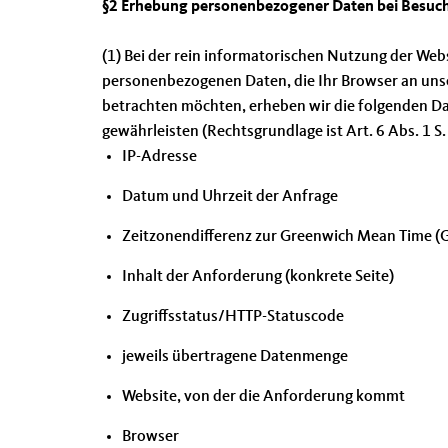
§2 Erhebung personenbezogener Daten bei Besuch
(1) Bei der rein informatorischen Nutzung der Webs
personenbezogenen Daten, die Ihr Browser an uns
betrachten möchten, erheben wir die folgenden Date
gewährleisten (Rechtsgrundlage ist Art. 6 Abs. 1 S. 
IP-Adresse
Datum und Uhrzeit der Anfrage
Zeitzonendifferenz zur Greenwich Mean Time 
Inhalt der Anforderung (konkrete Seite)
Zugriffsstatus/HTTP-Statuscode
jeweils übertragene Datenmenge
Website, von der die Anforderung kommt
Browser